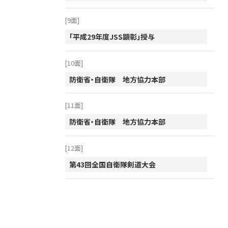
2011年
[9面]
2010年
「平成29年度JSS顕彰」授与
2009年
2008年
[10面]
2007年
防衛省・自衛隊 地方協力本部
2006年
[11面]
2005年
防衛省・自衛隊 地方協力本部
2004年
2003年
[12面]
第43回全国自衛隊剣道大会
2002年
2001年