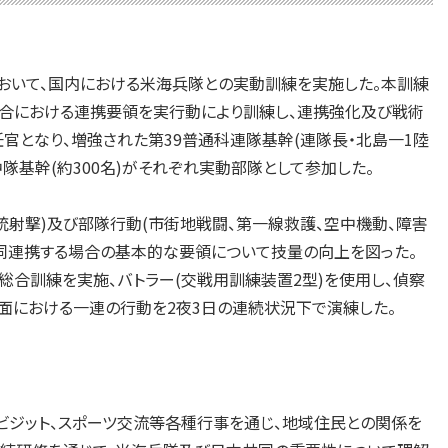
において、国内における米海兵隊との実動訓練を実施した。本訓練
合における連携要領を実行動により訓練し、連携強化及び戦術
官となり、増強された第39普通科連隊基幹(連隊長・北島一1陸
C中隊基幹(約300名)がそれぞれ実動部隊として参加した。
射撃)及び部隊行動(市街地戦闘、第一線救護、空中機動、障害
同連携する場合の基本的な要領について技量の向上を図った。
総合訓練を実施、バトラー(交戦用訓練装置2型)を使用し、偵察
場面における一連の行動を2夜3日の連続状況下で演練した。
ジット、スポーツ交流等各種行事を通じ、地域住民との関係を