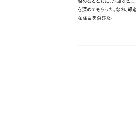
深めるとともに、方面オピ
2004年
を深めてもらった。なお、報
2003年
な注目を浴びた。
2002年
2001年