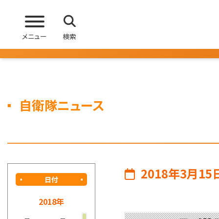
メニュー
検索
自衛隊ニュース
2018年3月15
日付
2018年