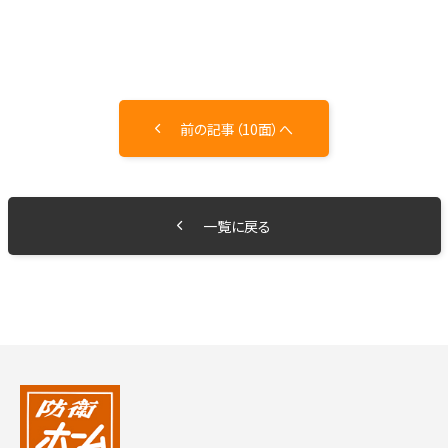
前の記事（10面）へ
一覧に戻る