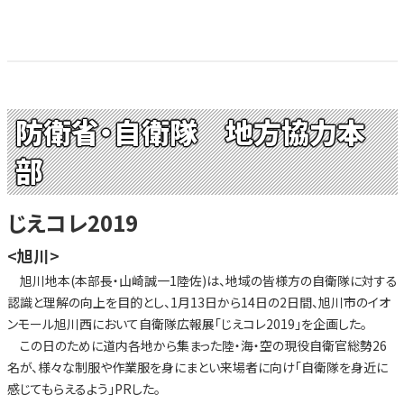
防衛省・自衛隊 地方協力本
部
じえコレ2019
<旭川>
旭川地本(本部長・山崎誠一1陸佐)は、地域の皆様方の自衛隊に対する
認識と理解の向上を目的とし、1月13日から14日の2日間、旭川市のイオ
ンモール旭川西において自衛隊広報展「じえコレ2019」を企画した。
この日のために道内各地から集まった陸・海・空の現役自衛官総勢26
名が、様々な制服や作業服を身にまとい来場者に向け「自衛隊を身近に
感じてもらえるよう」PRした。