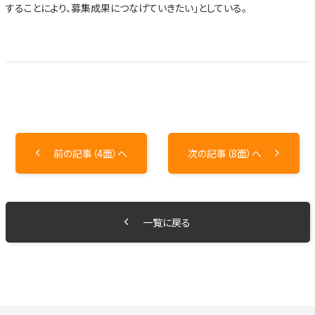
することにより、募集成果につなげていきたい」としている。
前の記事（4面）へ
次の記事（8面）へ
一覧に戻る