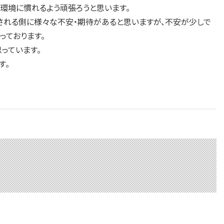
環境に慣れるよう頑張ろうと思います。
される側に様々な不安・期待があると思いますが、不安が少しで
っております。
っています。
す。