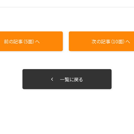
前の記事（5面）へ
次の記事（10面）へ
一覧に戻る