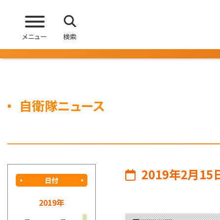
メニュー
検索
自衛隊ニュース
2019年2月15
日付
2019年