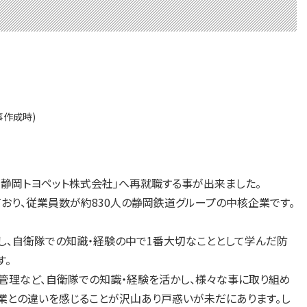
事作成時)
「静岡トヨペット株式会社」へ再就職する事が出来ました。
おり、従業員数が約830人の静岡鉄道グループの中核企業です。
、自衛隊での知識・経験の中で1番大切なこととして学んだ防
す。
管理など、自衛隊での知識・経験を活かし、様々な事に取り組め
業との違いを感じることが沢山あり戸惑いが未だにあります。し