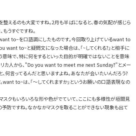
く、体調を整えるのも大変ですね。2月も半ばになると、春の気配が感じら
、もうすぐですね。
aは、want to~を口語調にしたものです。今回取り上げているwant to
 want to~と疑問文になった場合は、「~してくれる?」と相手に
という意味で、特に何をするといった目的が明確ではないことを意味
Do you want to meet me next Sunday?"とメー
と、何言ってるんだと思いますよね。あなたが会いたいんだろう?
ant to~は、「～してくれますか」というお願いの口語表現なの
マスクもいろいろな形や色がでていて、ここにも多様性が垣間見
の予防ですね。なかなかマスクを取ることができない現象も出て