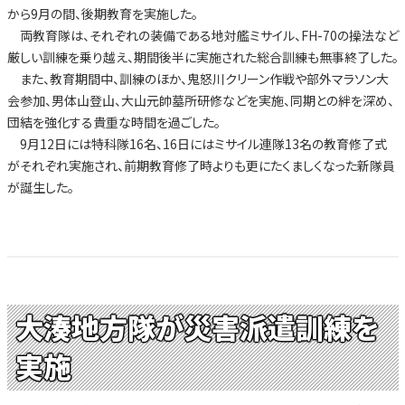
から9月の間、後期教育を実施した。
両教育隊は、それぞれの装備である地対艦ミサイル、FH-70の操法など
厳しい訓練を乗り越え、期間後半に実施された総合訓練も無事終了した。
また、教育期間中、訓練のほか、鬼怒川クリーン作戦や部外マラソン大
会参加、男体山登山、大山元帥墓所研修などを実施、同期との絆を深め、
団結を強化する貴重な時間を過ごした。
9月12日には特科隊16名、16日にはミサイル連隊13名の教育修了式
がそれぞれ実施され、前期教育修了時よりも更にたくましくなった新隊員
が誕生した。
大湊地方隊が災害派遣訓練を
実施