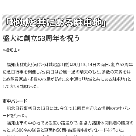
「地域と共にある駐屯地」
盛大に創立53周年を祝う
<福知山>
福知山駐屯地(司令・財城昭彦1佐)は9月13、14日の両日、創立53周年
記念日行事を開催した。両日は台風一過の晴天のもと、多数の来賓をは
じめ隊員家族・多数の市民が訪れ、文字通り「地域と共にある駐屯地」と
して大いに賑わった。
市中パレード
記念日行事初日の13日には、今年で11回目を迎える恒例の市中パレ
ードを行った。
福知山市の中心地である広小路通りで、各協力諸団体関係者の臨席の
もと、約500名の隊員と車両約50両・航空機4機がパレードを行った。