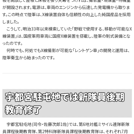
が開設されます。電源は、車両のエンジンから伝達した発電機から取りま
す。この時点で陸軍は、X線装置自体も信頼性の向上した純国産品を採用
しました。
こうして、明治33年以来模索していた「野戦で使用する、移動が可能なX
線装置」は、国産軍用車両に国産X線装置を搭載し、陸軍の制式装備とな
ったのです。
何時でも、何処でもX線撮影が可能な「レントゲン車」の開発と運用は、
陸軍衛生から始まったのです。
宇都宮駐屯地では新隊員後期
教育修了
宇都宮駐屯地(司令・佐藤次郎1佐)では、第6地対艦ミサイル連隊新隊
員課程後期教育隊、第2特科隊新隊員課程後期教育隊は、それぞれ7月