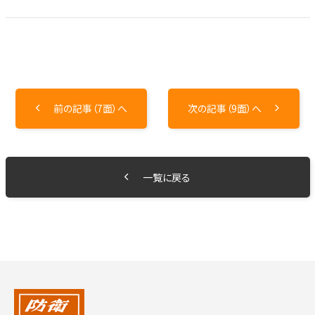
前の記事（7面）へ
次の記事（9面）へ
一覧に戻る