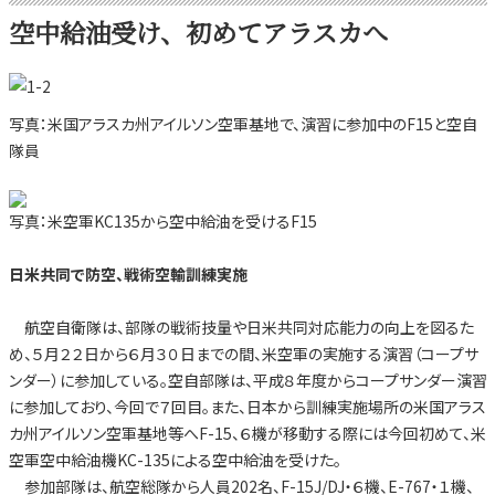
空中給油受け、初めてアラスカへ
写真：米国アラスカ州アイルソン空軍基地で、演習に参加中のF15と空自
隊員
写真：米空軍KC135から空中給油を受けるF15
日米共同で防空、戦術空輸訓練実施
航空自衛隊は、部隊の戦術技量や日米共同対応能力の向上を図るた
め、５月２２日から６月３０日までの間、米空軍の実施する演習（コープサ
ンダー）に参加している。空自部隊は、平成８年度からコープサンダー演習
に参加しており、今回で７回目。また、日本から訓練実施場所の米国アラス
カ州アイルソン空軍基地等へF-15、６機が移動する際には今回初めて、米
空軍空中給油機KC-135による空中給油を受けた。
参加部隊は、航空総隊から人員202名、F-15J/DJ・６機、E-767・１機、