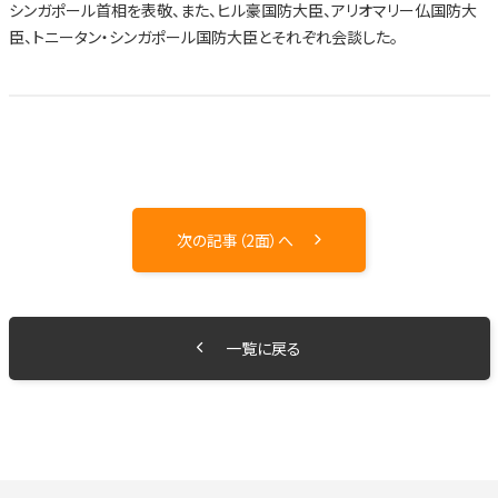
シンガポール首相を表敬、また、ヒル豪国防大臣、アリオマリー仏国防大
臣、トニータン・シンガポール国防大臣とそれぞれ会談した。
次の記事（2面）へ
一覧に戻る