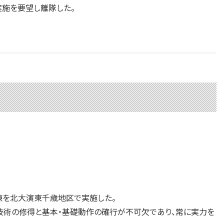
実施を要望し離隊した。
訓練を北大演東千歳地区で実施した。
技術の修得と基本・基礎動作の確行が不可欠であり、常に実力を