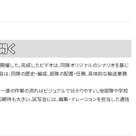
開く
開催した。完成したビデオは、同隊オリジナルのシナリオを基に
容は、同隊の歴史・編成、部隊の配置・任務、具体的な輸送業務
一連の作業の流れはビジュアルで分かりやすい。他部隊や学校
期待も大きい。試写会には、編集・ナレーションを担当した通信