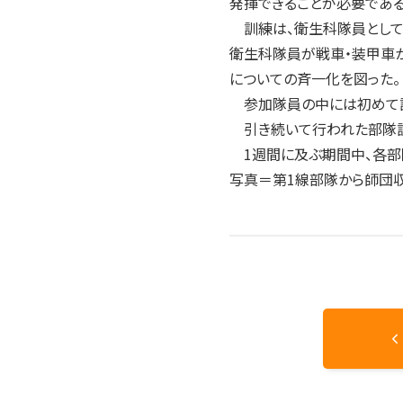
発揮できることが必要である
訓練は、衛生科隊員として
衛生科隊員が戦車・装甲車
についての斉一化を図った。
参加隊員の中には初めて訓
引き続いて行われた部隊訓
1週間に及ぶ期間中、各部
写真＝第1線部隊から師団