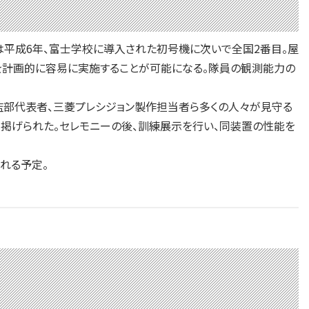
は平成6年、富士学校に導入された初号機に次いで全国2番目。屋
を計画的に容易に実施することが可能になる。隊員の観測能力の
部代表者、三菱プレシジョン製作担当者ら多くの人々が見守る
が掲げられた。セレモニーの後、訓練展示を行い、同装置の性能を
れる予定。