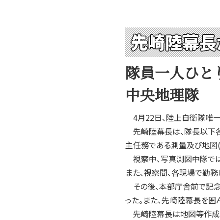
先崎陸幕長
隊員一人ひと
中央地理隊
4月22日、陸上自衛隊唯
先崎陸幕長は、隊長以下各
主任務である測量及び地図(
視察中、写真測図中隊では
また、視察間、各現場で勤務
その後、本部庁舎前で記念
った。また、先崎陸幕長を囲
先崎陸幕長は地図等作成業