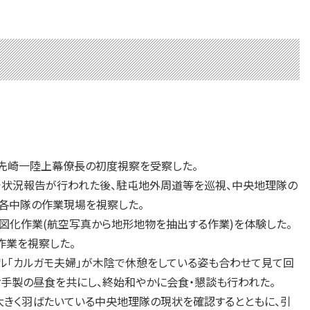
は先崎一陸上幕僚長の初度視察を受察した。
状況報告が行われた後、駐屯地外周道等を巡視、中央地理隊の
る各中隊の作業現場を視察した。
化作業(航空写真から地形地物を抽出する作業)を体験した。
作業を視察した。
ル「カルガモ夫婦」が木陰で休憩をしている姿も合わせて見て回
お手製の昼食を共にし、終始和やかに会食・懇談も行われた。
きく羽ばたいている中央地理隊の現状を確認するとともに、引