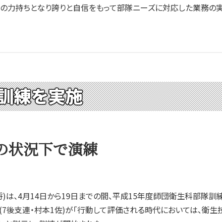
下の力持ちとなり誇りと自信をもって部隊ニーズに対応した業務の
訓練を実施
の状況下で演練
)は、4月14日から19日までの間、平成15年度師団衛生科部隊
7後支連・村本1佐)が「行動して評価される時代においては、衛生