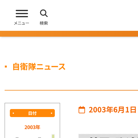
メニュー
検索
自衛隊ニュース
2003年6月1日
日付
2003年