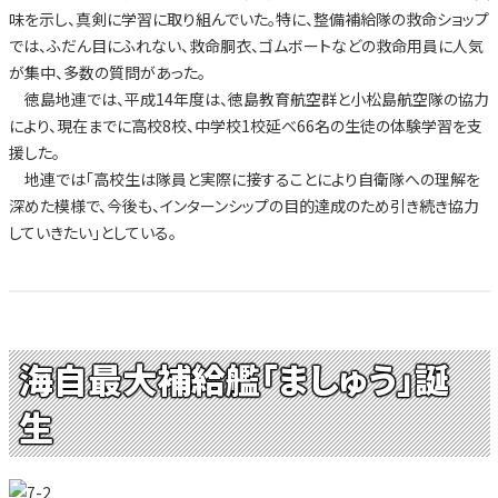
味を示し、真剣に学習に取り組んでいた。特に、整備補給隊の救命ショップ
では、ふだん目にふれない、救命胴衣、ゴムボートなどの救命用員に人気
が集中、多数の質問があった。
徳島地連では、平成14年度は、徳島教育航空群と小松島航空隊の協力
により、現在までに高校8校、中学校1校延べ66名の生徒の体験学習を支
援した。
地連では「高校生は隊員と実際に接することにより自衛隊への理解を
深めた模様で、今後も、インターンシップの目的達成のため引き続き協力
していきたい」としている。
海自最大補給艦「ましゅう」誕
生