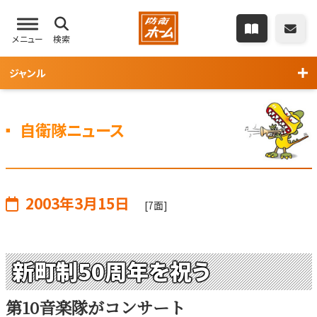
メニュー
検索
ジャンル
自衛隊ニュース
2003年3月15日
[7面]
新町制50周年を祝う
第10音楽隊がコンサート