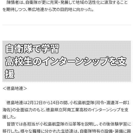
陳情者は、自衛隊が更に充実・発展して地域の活性化に波及すること
を期待しつつ、帯広地連から次の目的地に向かった。
自衛隊で学習
高校生のインターンシップを支
援
＜徳島地連＞
徳島地連は2月12日から14日の間、小松島航空隊(司令・渡邊洋一郎1
海佐)の全面協力のもと、徳島県立阿南工業高校のインターンシップを支
援した。
冒頭では各担当が小松島航空隊の沿革等を説明し、その後体験学習に
移行した。様々な職種に分かれた生徒達は、自衛隊特有の設備・装備に興