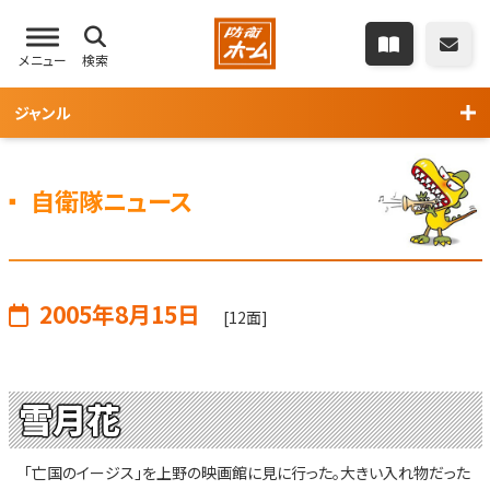
メニュー
検索
ジャンル
自衛隊ニュース
2005年8月15日
[12面]
雪月花
「亡国のイージス」を上野の映画館に見に行った。大きい入れ物だった