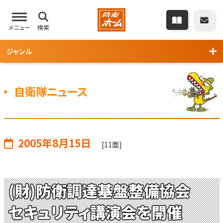
メニュー
検索
ジャンル
自衛隊ニュース
2005年8月15日
[11面]
(財)防衛調達基盤整備協会
セキュリティ講演会を開催