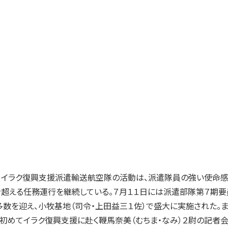
イラク復興支援派遣輸送航空隊の活動は、派遣隊員の強い使命感
を超える任務運行を継続している。７月１１日には派遣部隊第７期要
数を迎え、小牧基地（司令・上田益三１佐）で盛大に実施された。ま
て初めてイラク復興支援に赴く鞭馬奈美（むちま・なみ）２尉の記者