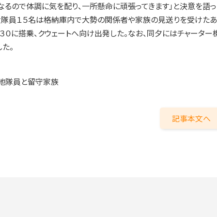
なるので体調に気を配り、一所懸命に頑張ってきます」と決意を語っ
遣隊員１５名は格納庫内で大勢の関係者や家族の見送りを受けたあ
３０に搭乗、クウェートへ向け出発した。なお、同夕にはチャーター
た。
基地隊員と留守家族
記事本文へ