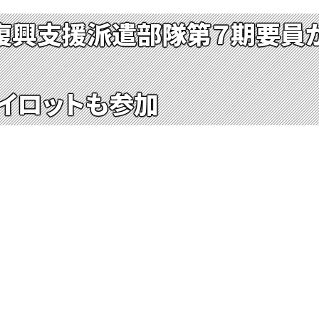
復興支援派遣部隊第７期要員
イロットも参加