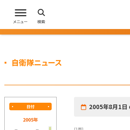
メニュー
検索
自衛隊ニュース
2005年8月1日
日付
2005年
[1面]