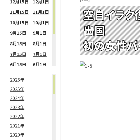
12月15日
12月1日
空自イラク
11月15日
11月1日
10月15日
10月1日
出国
9月15日
9月1日
初の女性パ
8月15日
8月1日
7月15日
7月1日
6月15日
6月1日
5月15日
5月1日
2026年
4月15日
4月1日
2025年
3月15日
3月1日
2024年
2月15日
2月1日
2023年
2022年
1月15日
1月1日
2021年
2020年