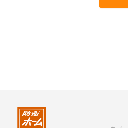
2004年
2003年
2002年
2001年
ホーム