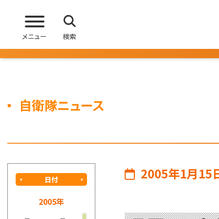
メニュー
検索
自衛隊ニュース
2005年1月15
日付
2005年