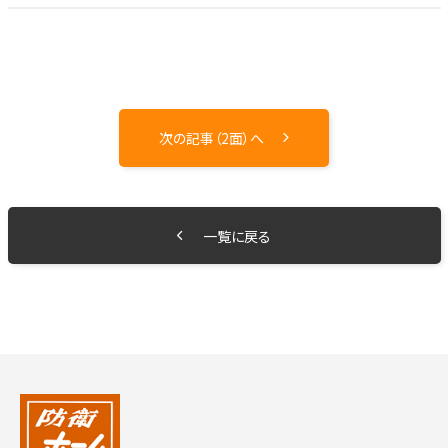
次の記事（2面）へ
一覧に戻る