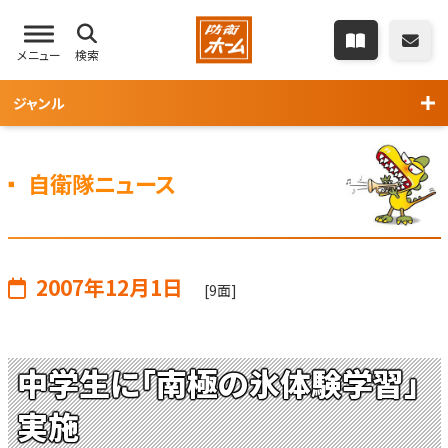
メニュー
検索
ジャンル
自衛隊ニュース
2007年12月1日
[9面]
中学生に「南極の氷体験学習」
実施