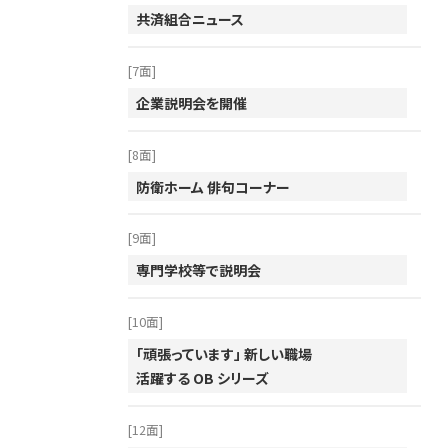
共済組合ニュース
[7面]
企業説明会を開催
[8面]
防衛ホーム 俳句コーナー
[9面]
専門学校等で説明会
[10面]
「頑張っています」 新しい職場
活躍する OB シリーズ
[12面]