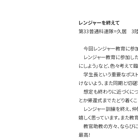
レンジャーを終えて
第33普通科連隊=久居 3
今回レンジャー教育に参加し
レンジャー教育に参加したの
にしよう」など、色々考えて
学生長という重要なポスト
けないよう、また同期と切磋
想定も終わりに近づくにつ
とか帰還式までたどり着くこ
レンジャー訓練を終え、仲
嬉しく思っています。また教
教官助教の方々、ならびに連
最高!