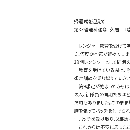
2004年
2003年
2002年
帰還式を迎えて
2001年
第33普通科連隊=久居 1
レンジャー教育を受けて学
り、何度か本気で辞めてしま
39期レンジャーとして同期
教育を受けている間は、今思
想定訓練を乗り越えていき、
第9想定が始まってからは、
の人、新隊員の同期たちはど
だ時もありました。このまま
胸を張ってバッチを付けられ
ーバッチを受け取り、父親か
これからは不安に思ったこと