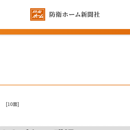
[10面]