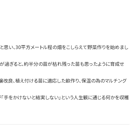
思い、30平方メートル程の畑をこしらえて野菜作りを始めまし
が過ぎると、約半分の苗が枯れ残った苗も思ったように育成せ
壌改良、植え付ける苗に適応した畝作り、保温の為のマルチング
「手をかけないと結実しない」という人生観に通じる何かを収穫