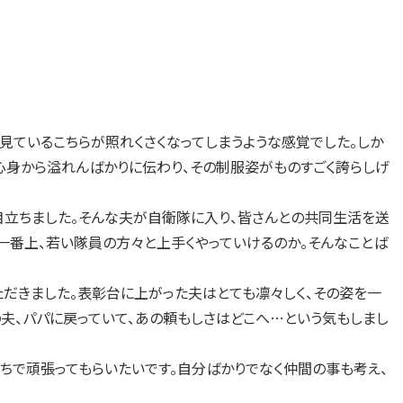
ているこちらが照れくさくなってしまうような感覚でした。しか
心身から溢れんばかりに伝わり、その制服姿がものすごく誇らしげ
立ちました。そんな夫が自衛隊に入り、皆さんとの共同生活を送
一番上、若い隊員の方々と上手くやっていけるのか。そんなことば
だきました。表彰台に上がった夫はとても凛々しく、その姿を一
の夫、パパに戻っていて、あの頼もしさはどこへ…という気もしまし
で頑張ってもらいたいです。自分ばかりでなく仲間の事も考え、