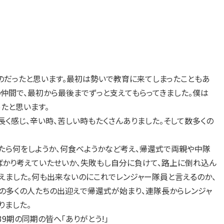
のだったと思います。最初は勢いで教育に来てしまったこともあ
仲間で、最初から最後までずっと支えてもらってきました。僕は
たと思います。
く感じ、辛い時、苦しい時もたくさんありました。そして数多くの
たら何をしようか、何食べようかなど考え、帰還式で両親や中隊
ばかり考えていたせいか、失敗もし自分に負けて、路上に倒れ込ん
えました。何も出来ないのにこれでレンジャー隊員と言えるのか、
側の多くの人たちの出迎えで帰還式が始まり、連隊長からレンジャ
りました。
期の同期の皆へ「ありがとう!」