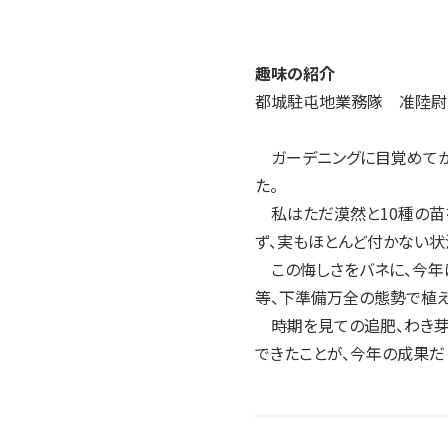
趣味の紹介
都城駐屯地業務隊 准陸尉
ガーデニングに目覚めてか
た。
私はただ漠然と10種の苗
ず、実もほとんど付かない状
この悔しさをバネに、今年
等、下準備万全の態勢で植え
時期を見ての追肥、わき芽
できたことが、今年の成果だ