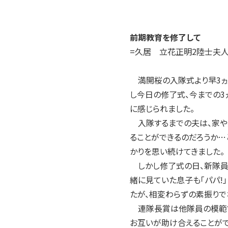
前期教育を修了して
=久居 立花正明2陸士夫人
満開桜の入隊式より早3ヵ月
し今日の修了式、今までの3
に感じられました。
入隊するまでの夫は、家や
ることができるのだろうか…
かりを思い続けてきました。
しかし修了式の日、新隊員6
緒に見ていた息子も「パパ!
たが、相変わらずの素振りで
連隊長賞は他隊員の模範で
お互いが助け合えることがで