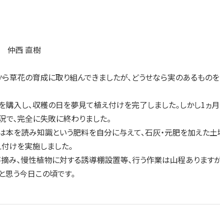
 仲西 直樹
ら草花の育成に取り組んできましたが、どうせなら実のあるものをと
を購入し、収穫の日を夢見て植え付けを完了しました。しかし1ヵ月
況で、完全に失敗に終わりました。
は本を読み知識という肥料を自分に与えて、石灰・元肥を加えた土
付けを実施しました。
摘み、慢性植物に対する誘導棚設置等、行う作業は山程ありますが
と思う今日この頃です。