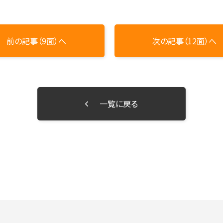
前の記事（9面）へ
次の記事（12面）へ
一覧に戻る