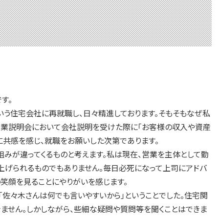
す。
という住宅会社に再就職し、日々精進しております。そもそもなぜ私
企業説明会において会社説明を受けた際に「お客様の収入や資産
に共感を感じ、就職をお願いした次第であります。
みが違ってくるものと考えます。私は現在、営業を主体として勤
上げられるものでもありません。毎日必死になって上司にアドバ
笑顔を見ることにやりがいを感じます。
佐々木さんは何でも言いやすいから」ということでした。住宅関
きません。しかしながら、些細な疑問や質問等を聞くことはできま