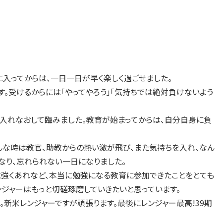
入ってからは、一日一日が早く楽しく過ごせました。
。受けるからには「やってやろう」「気持ちでは絶対負けないよう
入れなおして臨みました。教育が始まってからは、自分自身に負
んな時は教官、助教からの熱い激が飛び、また気持ちを入れ、なん
なり、忘れられない一日になりました。
強くあれなど、本当に勉強になる教育に参加できたことをとても
ンジャーはもっと切磋琢磨していきたいと思っています。
新米レンジャーですが頑張ります。最後にレンジャー最高!39期