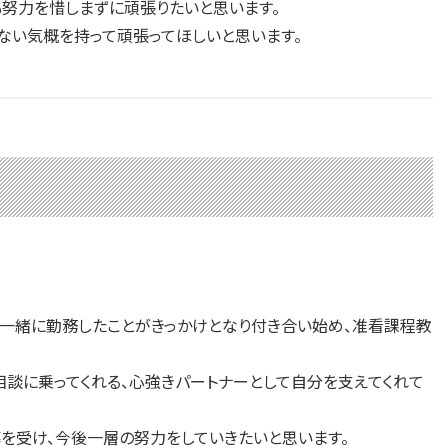
も努力を惜しまずに頑張りたいと思います。
い気概を持って頑張ってほしいと思います。
で一緒に勤務したことがきっかけとなり付き合い始め、准看課程教
談に乗ってくれる、心強きパートナーとして自分を支えてくれて
受け、今後一層の努力をしていきたいと思います。