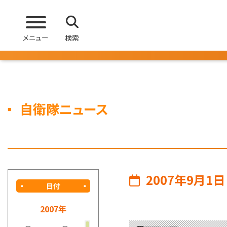
メニュー
検索
自衛隊ニュース
2007年9月1日
日付
2007年