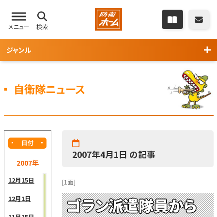
メニュー
検索
ジャンル
自衛隊ニュース
日付
2007年4月1日 の記事
2007年
12月15日
[1面]
12月1日
ゴラン派遣隊員から
11月15日