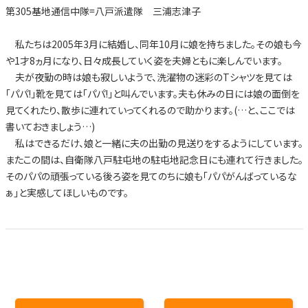
第305基地通信中隊=八戸派遣隊 三浦志津子
私たちは2005年3月に結婚し、同年10月に娘を持ちました。その娘も今
や1才8ヵ月になり、日々成長していく姿を夫婦ともに楽しんでいます。
夫が夜勤の時は娘も寂しいようで、洗濯物の迷彩のTシャツを見ては
「パパ!」靴を見ては「パパ!」と叫んでいます。夫も休みの日には娘の面倒を
見てくれたり、散歩に連れていってくれるので助かります。(…と、ここでは
書いておきましょう…)
私はできるだけ、娘と一緒に夫の出勤の見送りをするようにしています。
またこの間は、自衛隊八戸駐屯地の駐屯地記念日にも連れて行きました。
そのパパの頑張っている後ろ姿を見てのちに娘も「パパがんばっているな
ぁ」と実感してほしいものです。