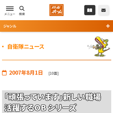
メニュー
検索
ジャンル
自衛隊ニュース
2007年8月1日
[10面]
「頑張っています」新しい職場
活躍するOB シリーズ