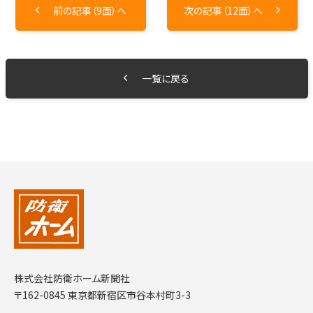
前の記事（9面）へ
次の記事（12面）へ
一覧に戻る
株式会社防衛ホーム新聞社
〒162-0845 東京都新宿区市谷本村町3-3