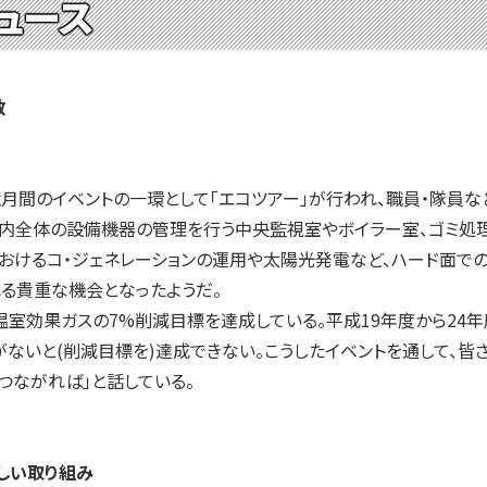
ュース
数
月間のイベントの一環として「エコツアー」が行われ、職員・隊員など
内全体の設備機器の管理を行う中央監視室やボイラー室、ゴミ処
おけるコ・ジェネレーションの運用や太陽光発電など、ハード面で
る貴重な機会となったようだ。
室効果ガスの7%削減目標を達成している。平成19年度から24
ないと(削減目標を)達成できない。こうしたイベントを通して、
つながれば」と話している。
しい取り組み