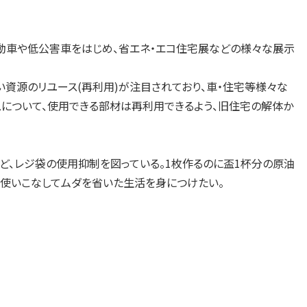
動車や低公害車をはじめ、省エネ・エコ住宅展などの様々な展示
源のリユース(再利用)が注目されており、車・住宅等様々な
スについて、使用できる部材は再利用できるよう、旧住宅の解体か
、レジ袋の使用抑制を図っている。1枚作るのに盃1杯分の原油
に使いこなしてムダを省いた生活を身につけたい。