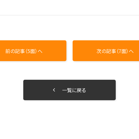
前の記事（5面）へ
次の記事（7面）へ
一覧に戻る