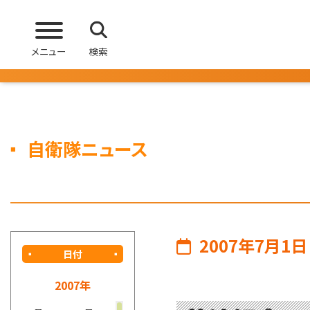
メニュー
検索
自衛隊ニュース
2007年7月1日
日付
2007年