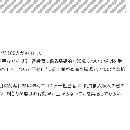
約100人が参加した。
理室などを見学、各設備に係る基礎的な知識について説明を受
の省エネについて研修した。参加者が家庭や職場で、どのような協
年度の削減目標は8%。エコツアー担当者は「職員個人個人の省エ
皆さんの協力が無ければ効果が上がらないことを実感してもらい、