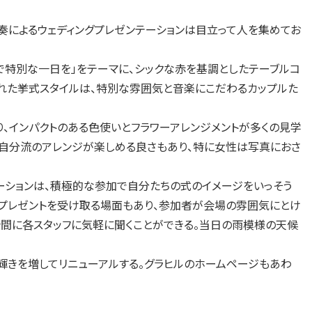
によるウェディングプレゼンテーションは目立って人を集めてお
特別な一日を」をテーマに、シックな赤を基調としたテーブルコ
入れた挙式スタイルは、特別な雰囲気と音楽にこだわるカップルた
、インパクトのある色使いとフラワーアレンジメントが多くの見学
で自分流のアレンジが楽しめる良さもあり、特に女性は写真におさ
ーションは、積極的な参加で自分たちの式のイメージをいっそう
プレゼントを受け取る場面もあり、参加者が会場の雰囲気にとけ
合間に各スタッフに気軽に聞くことができる。当日の雨模様の天候
輝きを増してリニューアルする。グラヒルのホームページもあわ