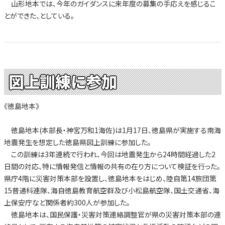
山形地本では、今年のガイダンスに来年度の募集の手応えを感じるこ
とができた、としている。
図上訓練に参加
《徳島地本》
徳島地本(本部長・神宮万和1海佐)は1月17日、徳島県が実施する南海
地震発生を想定した徳島県図上訓練に参加した。
この訓練は3年連続で行われ、今回は地震発生から24時間経過した2
日間の対応、特に情報発信と情報の共有の在り方について検証を行った。
県庁4階に災害対策本部を設置し、徳島地本をはじめ、陸自第14旅団第
15普通科連隊、海自徳島教育航空群及び小松島航空隊、国土交通省、海
上保安庁など関係者約300人が参加した。
徳島地本は、国民保護・災害対策連絡調整官が県の災害対策本部の連