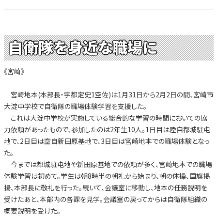
自衛隊を身近な職場に
《宮崎》
宮崎地本(本部長・宇都定史1空佐)は1月31日から2月2日の間、宮崎市
大淀中学校で自衛隊の職場体験学習を支援した。
これは大淀中学校が実施している総合的な学習の時間においての協
力依頼があったもので、参加したのは2年生10人。1日目は陸自都城駐屯
地で、2日目は空自新田原基地で、3日目は宮崎地本での職場体験となっ
た。
今までは都城駐屯地や新田原基地での依頼が多く、宮崎地本での職場
体験学習は初めて。学生は朝8時半の朝礼から始まり、朝の体操、国旗掲
揚、本部長に敬礼を行った。続いて、会議室に移動し、地本の任務説明を
受けたあと、本部内の各課を見学。会議室の戻ってからは自衛隊組織の
概要説明を受けた。