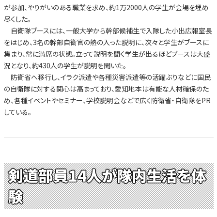
が参加、やりがいのある職業を求め、約1万2000人の学生が会場を埋め
尽くした。
自衛隊ブースには、一般大学から幹部候補生で入隊した小出広報室長
をはじめ、3名の幹部自衛官の熱の入った説明に、次々と学生がブースに
集まり、常に満席の状態。立って説明を聞く学生が出るほどブースは大盛
況となり、約430人の学生が説明を聞いた。
防衛省へ移行し、イラク派遣や各種災害派遣等の活躍ぶりなどに国民
の自衛隊に対する関心は高まっており、愛知地本は有能な人材確保のた
め、各種イベントやセミナー、学校説明会などで広く防衛省・自衛隊をPR
している。
剣道部員14人が隊内生活を体
験