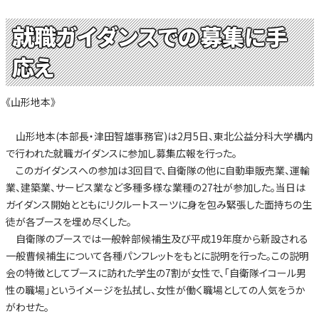
就職ガイダンスでの募集に手
応え
《山形地本》
山形地本(本部長・津田智雄事務官)は2月5日、東北公益分科大学構内
で行われた就職ガイダンスに参加し募集広報を行った。
このガイダンスへの参加は3回目で、自衛隊の他に自動車販売業、運輸
業、建築業、サービス業など多種多様な業種の27社が参加した。当日は
ガイダンス開始とともにリクルートスーツに身を包み緊張した面持ちの生
徒が各ブースを埋め尽くした。
自衛隊のブースでは一般幹部候補生及び平成19年度から新設される
一般曹候補生について各種パンフレットをもとに説明を行った。この説明
会の特徴としてブースに訪れた学生の7割が女性で、「自衛隊イコール男
性の職場」というイメージを払拭し、女性が働く職場としての人気をうか
がわせた。