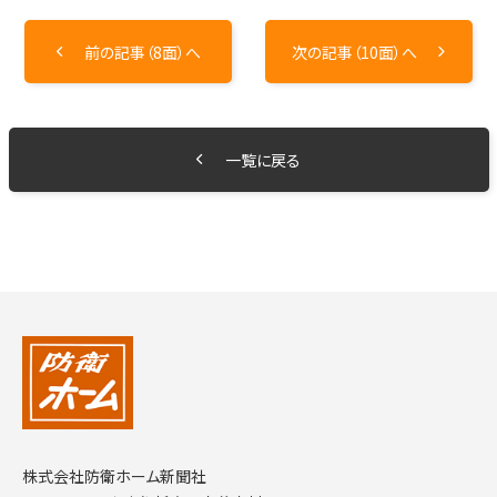
前の記事（8面）へ
次の記事（10面）へ
一覧に戻る
株式会社防衛ホーム新聞社