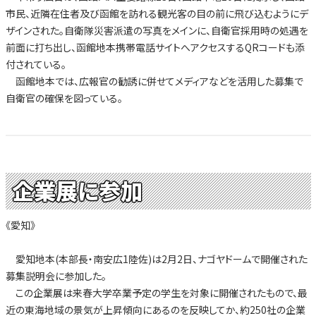
市民、近隣在住者及び函館を訪れる観光客の目の前に飛び込むようにデ
ザインされた。自衛隊災害派遣の写真をメインに、自衛官採用時の処遇を
前面に打ち出し、函館地本携帯電話サイトへアクセスするQRコードも添
付されている。
函館地本では、広報官の勧誘に併せてメディアなどを活用した募集で
自衛官の確保を図っている。
企業展に参加
《愛知》
愛知地本(本部長・南安広1陸佐)は2月2日、ナゴヤドームで開催された
募集説明会に参加した。
この企業展は来春大学卒業予定の学生を対象に開催されたもので、最
近の東海地域の景気が上昇傾向にあるのを反映してか、約250社の企業