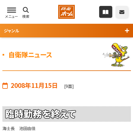
メニュー
検索
ジャンル
自衛隊ニュース
2008年11月15日
[9面]
臨時勤務を終えて
海士長 池田由佳