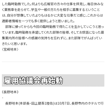
した臨時勤務でした。何よりも広報官の方々の仕事を拝見し、毎日休みな
く業務車を走らせて、学生や一般の方たちを相手に募集するということ
は、自分が想像していたよりもはるかに大変な仕事だと感じ、これからは
適齢者情報を一つでも多く提供しようと思いました。
部隊に帰ってからも今回の臨時勤務で得たことを生かしていこうと思っ
ています。臨時勤務を承諾してくれた部隊の皆様、そしてお世話になった募
集案内所の皆様への感謝の気持ちを忘れずに、また部隊でがんばってい
きたいと思います。
〈宮崎地本〉
雇用協議会再始動
《長野地本》
-
長野地本(本部長・田上健吾1陸佐)は10月7日、長野市内のホテルで行