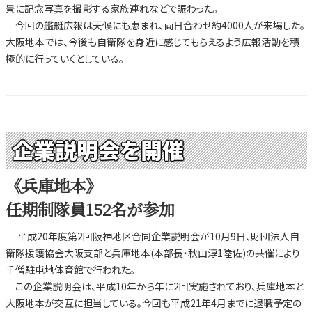
景に記念写真を撮影する家族連れなどで賑わった。
今回の艦艇広報は天候にも恵まれ、両日合わせ約4000人が来場した。
大阪地本では、今後も自衛隊を身近に感じてもらえるよう広報活動を積
極的に行っていくとしている。
企業説明会を開催
《兵庫地本》
任期制隊員152名が参加
平成20年度第2回阪神地区合同企業説明会が10月9日、財団法人自
衛隊援護協会大阪支部と兵庫地本(本部長・秋山淳1陸佐)の共催により
千僧駐屯地体育館で行われた。
この企業説明会は、平成10年から年に2回実施されており、兵庫地本と
大阪地本が交互に担当している。今回も平成21年4月までに退職予定の