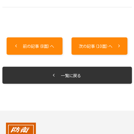
前の記事（8面）へ
次の記事（10面）へ
一覧に戻る