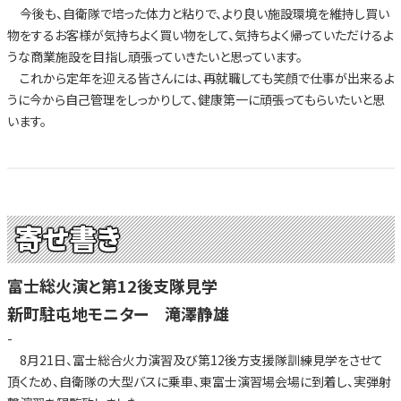
今後も、自衛隊で培った体力と粘りで、より良い施設環境を維持し買い
物をするお客様が気持ちよく買い物をして、気持ちよく帰っていただけるよ
うな商業施設を目指し頑張っていきたいと思っています。
これから定年を迎える皆さんには、再就職しても笑顔で仕事が出来るよ
うに今から自己管理をしっかりして、健康第一に頑張ってもらいたいと思
います。
寄せ書き
富士総火演と第12後支隊見学
新町駐屯地モニター 滝澤静雄
-
8月21日、富士総合火力演習及び第12後方支援隊訓練見学をさせて
頂くため、自衛隊の大型バスに乗車、東富士演習場会場に到着し、実弾射