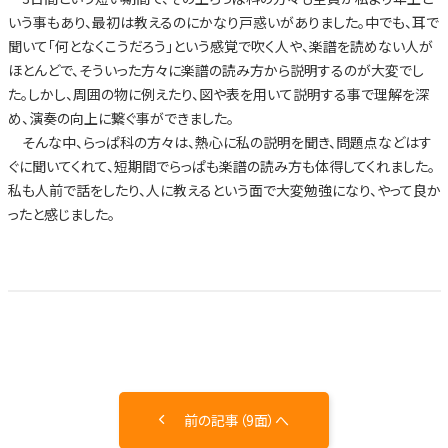
いう事もあり、最初は教えるのにかなり戸惑いがありました。中でも、耳で
聞いて「何となくこうだろう」という感覚で吹く人や、楽譜を読めない人が
ほとんどで、そういった方々に楽譜の読み方から説明するのが大変でし
た。しかし、周囲の物に例えたり、図や表を用いて説明する事で理解を深
め、演奏の向上に繋ぐ事ができました。
そんな中、らっぱ科の方々は、熱心に私の説明を聞き、問題点などはす
ぐに聞いてくれて、短期間でらっぱも楽譜の読み方も体得してくれました。
私も人前で話をしたり、人に教えるという面で大変勉強になり、やって良か
ったと感じました。
前の記事（9面）へ