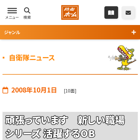
メニュー
検索
ジャンル
自衛隊ニュース
2008年10月1日
[10面]
頑張っています 新しい職場
シリーズ 活躍するOB