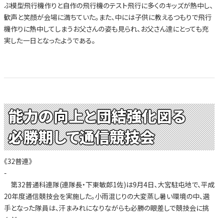
ぶ模型飛行機作りと自作の飛行機のテスト飛行に多くのキッズが熱中し、
歓声と笑顔が会場に満ちていた。また、中には子供に教えるつもりで飛行
機作りに熱中してしまうお父さんの姿も見られ、お父さん達にとっても充
実した一日となったようである。
能力の向上と団結強化図る
必勝期して通信競技会
《32普連》
-
第32普通科連隊(連隊長・下東敏郎1佐)は9月4日、大宮駐屯地で、平成
20年度通信競技会を実施した。小雨混じりの大変蒸し暑い環境の中、選
手となった隊員は、汗まみれになりながらも必勝の眼差しで競技会に挑