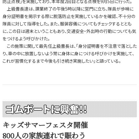
防止点検」を実施しており、本年度2回目となる点検を9月5日に行った。
上級曹長達は、課業終了の午後5時以降に営門に立ち、隊員が歩哨に
身分証明書を掲示する際に脱落防止を実施しているかを確認、不十分の
隊員に対して指導をした。また、服装容儀についてもチェックするととも
に、この日は週末ということもあり、交通安全・外出時の行動についても気
をつけるよう呼びかけた。
この施策に関して最先任上級曹長は、「身分証明書を不注意で落とした
り、車の中に放置しないよう常に身体に身につける呼びかけを実施して、
これが習慣化するまで今後も引き続き実施したい」と語っている。
ゴムボートに興奮!!
キッズサマーフェスタ開催
800人の家族連れで賑わう