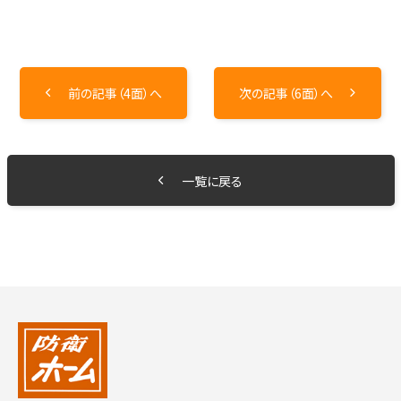
前の記事（4面）へ
次の記事（6面）へ
一覧に戻る