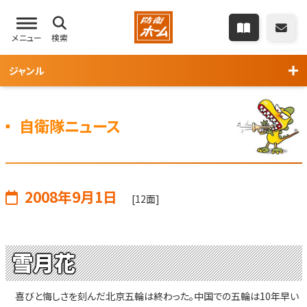
メニュー
検索
ジャンル
自衛隊ニュース
2008年9月1日
[12面]
雪月花
喜びと悔しさを刻んだ北京五輪は終わった。中国での五輪は10年早い