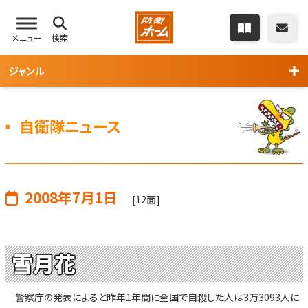
メニュー
検索
ジャンル
自衛隊ニュース
2008年7月1日
[12面]
雪月花
警察庁の発表によると昨年1年間に全国で自殺した人は3万3093人に