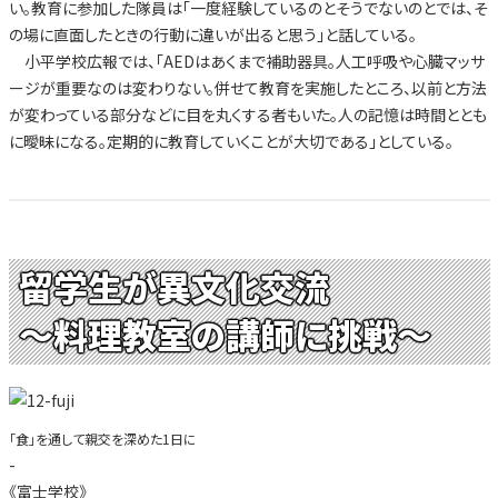
い。教育に参加した隊員は「一度経験しているのとそうでないのとでは、そ
の場に直面したときの行動に違いが出ると思う」と話している。
小平学校広報では、「AEDはあくまで補助器具。人工呼吸や心臓マッサ
ージが重要なのは変わりない。併せて教育を実施したところ、以前と方法
が変わっている部分などに目を丸くする者もいた。人の記憶は時間ととも
に曖昧になる。定期的に教育していくことが大切である」としている。
留学生が異文化交流
～料理教室の講師に挑戦～
「食」を通して親交を深めた1日に
-
《富士学校》