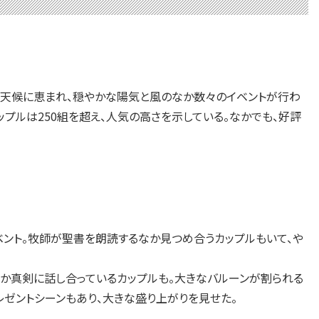
が天候に恵まれ、穏やかな陽気と風のなか数々のイベントが行わ
プルは250組を超え、人気の高さを示している。なかでも、好評
ント。牧師が聖書を朗読するなか見つめ合うカップルもいて、や
か真剣に話し合っているカップルも。大きなバルーンが割られる
ゼントシーンもあり、大きな盛り上がりを見せた。