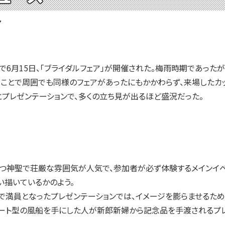
ア
6月15日、「ブライダルフェア」が開催された。梅雨時期であった
うことで周囲でも同様のフェアがあったにもかかわらず、来場したカッ
プレゼンテーションで、多くの立ち見が出るほど盛況だった。
つ神聖で荘厳な雰囲気が人気で、参加者が必ず体験するメインイベ
描いているかのよう。
満員となったプレゼンテーションでは、イメージを膨らませるため
ート型の風船を手にした人が新郎新婦から記念品を手渡されるプレ