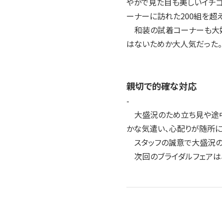
やかで見た目も美しいイチゴ
ーナーに訪れた200組を超
和装の試着コーナーも大好評
はないためか大人気だった。
親切で的確な対応
-
大盛況のため立ち見や途中
かな気遣い、心配りが随所に
スタッフの誠意で大盛況のう
次回のブライダルフェアは、