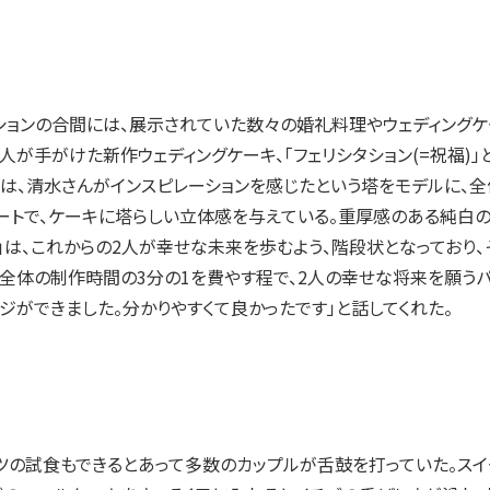
ョンの合間には、展示されていた数々の婚礼料理やウェディングケ
が手がけた新作ウェディングケーキ、「フェリシタション(=祝福)」
ン」は、清水さんがインスピレーションを感じたという塔をモデルに
ートで、ケーキに塔らしい立体感を与えている。重厚感のある純白
ル」は、これからの2人が幸せな未来を歩むよう、階段状となってお
全体の制作時間の3分の1を費やす程で、2人の幸せな将来を願うパ
ジができました。分かりやすくて良かったです」と話してくれた。
ツの試食もできるとあって多数のカップルが舌鼓を打っていた。スイ