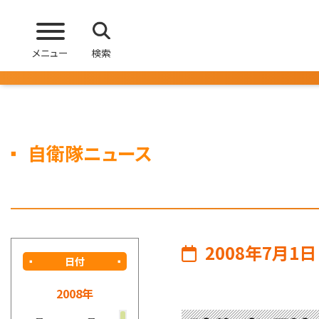
メニュー
検索
自衛隊ニュース
2008年7月1日
日付
2008年