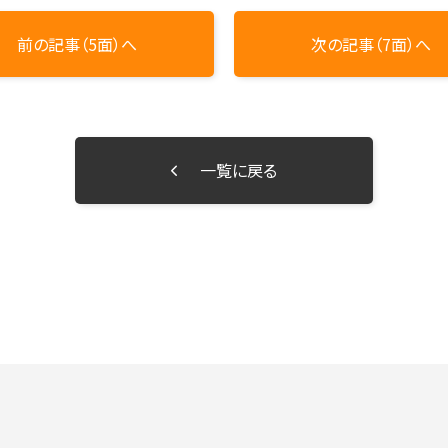
前の記事（5面）へ
次の記事（7面）へ
一覧に戻る