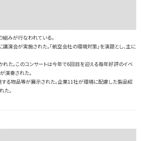
り組みが行なわれている。
講演会が実施された。「航空会社の環境対策」を演題とし、主に
かれた。このコンサートは今年で6回目を迎える毎年好評のイベ
が演奏された。
連する物品等が展示された。企業11社が環境に配慮した製品紹
れた。