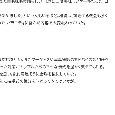
見た目も味も素晴らしい、まさに二度美味しいケーキだった。コ
諦めました」という人もいるほど。和装は、試着する機会も多く
で、バラエティに富んだ内容で大変賑わっていた。
対応を行い、またブーケトスや写真撮影のアドバイスなど細や
った対応がカップルたちの幸せな儀式を温かく支えてくれる。
を思い描き、満足そうに会場を後にしていた。
足先に結婚式の気分を味わってみてはいかが。