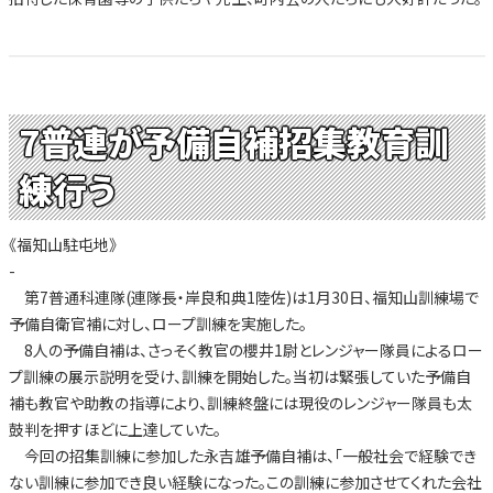
7普連が予備自補招集教育訓
練行う
《福知山駐屯地》
-
第7普通科連隊(連隊長・岸良和典1陸佐)は1月30日、福知山訓練場で
予備自衛官補に対し、ロープ訓練を実施した。
8人の予備自補は、さっそく教官の櫻井1尉とレンジャー隊員によるロー
プ訓練の展示説明を受け、訓練を開始した。当初は緊張していた予備自
補も教官や助教の指導により、訓練終盤には現役のレンジャー隊員も太
鼓判を押すほどに上達していた。
今回の招集訓練に参加した永吉雄予備自補は、「一般社会で経験でき
ない訓練に参加でき良い経験になった。この訓練に参加させてくれた会社