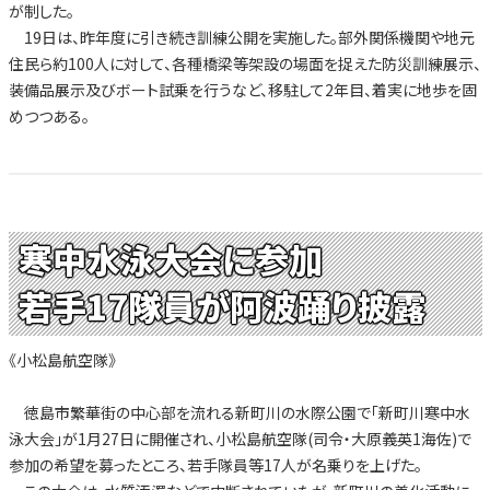
が制した。
19日は、昨年度に引き続き訓練公開を実施した。部外関係機関や地元
住民ら約100人に対して、各種橋梁等架設の場面を捉えた防災訓練展示、
装備品展示及びボート試乗を行うなど、移駐して2年目、着実に地歩を固
めつつある。
寒中水泳大会に参加
若手17隊員が阿波踊り披露
《小松島航空隊》
徳島市繁華街の中心部を流れる新町川の水際公園で「新町川寒中水
泳大会」が1月27日に開催され、小松島航空隊(司令・大原義英1海佐)で
参加の希望を募ったところ、若手隊員等17人が名乗りを上げた。