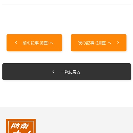
前の記事（8面）へ
次の記事（10面）へ
一覧に戻る