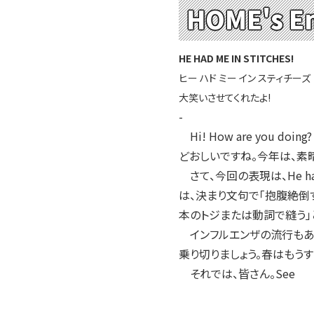
HOME's E
HE HAD ME IN STITCHES!
ヒー ハド ミー イン スティチーズ
大笑いさせてくれたよ!
-
Hi! How are yo
どおしいですね。今年は、素
さて、今回の表現は、He had
は、決まり文句で「抱腹絶倒す
本のトジまたは動詞で縫う」と
インフルエンザの流行もあり
乗り切りましょう。春はもう
それでは、皆さん。See