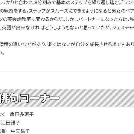
っかりと合わせ、8分刻みで基本のステップを繰り返し踏む。「ワン!ツウ
の練習をする。ステップがスムーズにできるようになると男女のペ
マンの英会話教室に変わるからだ。しかしパートナーになった方は、
、英語が出来なければどうしようもないと思っていたが、ジェスチ
境の違いなどがあり、楽ではないが自分を成長させる場でもあり
い。
 俳句コーナー
なく 亀田多珂子
 江田雅子
の群 中矢岳子