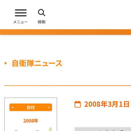
メニュー
検索
自衛隊ニュース
2008年3月1日
日付
2008年