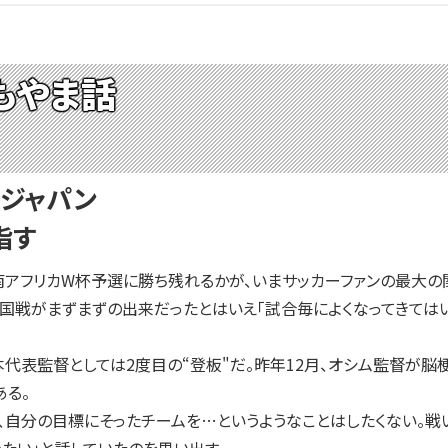
もやま話
・ジャパン
指す
南アフリカW杯予選に勝ち残れるかが、いまサッカーファンの最大の
韓国戦がまずまずの出来だったとはいえ「試合毎によくなってきてはい
本代表監督としては2度目の“登板"だ。昨年12月、オシム監督が脳
ある。
自分の目標にそったチームを…というようなことはしたくない。戦