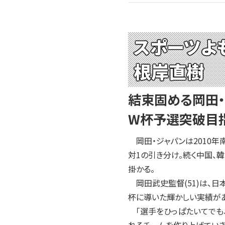
スポーツよ
根岸直樹
結束固める岡田
W杯予選突破目
岡田・ジャパンは2010年
対1の引き分け。続く中国、
掛かる。
岡田武史監督(51)は、日
杯に導いた輝かしい実績が
「選手をひっぱたいてでも、