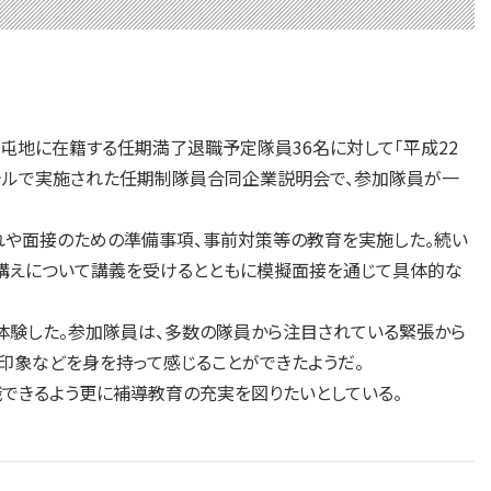
屯地に在籍する任期満了退職予定隊員36名に対して「平成22
ホテルで実施された任期制隊員合同企業説明会で、参加隊員が一
れや面接のための準備事項、事前対策等の教育を実施した。続い
心構えについて講義を受けるとともに模擬面接を通じて具体的な
験した。参加隊員は、多数の隊員から注目されている緊張から
印象などを身を持って感じることができたようだ。
できるよう更に補導教育の充実を図りたいとしている。