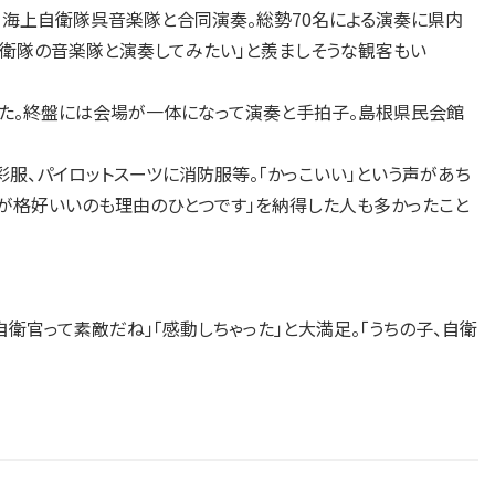
海上自衛隊呉音楽隊と合同演奏。総勢70名による演奏に県内
自衛隊の音楽隊と演奏してみたい」と羨ましそうな観客もい
た。終盤には会場が一体になって演奏と手拍子。島根県民会館
服、パイロットスーツに消防服等。「かっこいい」という声があち
が格好いいのも理由のひとつです」を納得した人も多かったこと
衛官って素敵だね」「感動しちゃった」と大満足。「うちの子、自衛