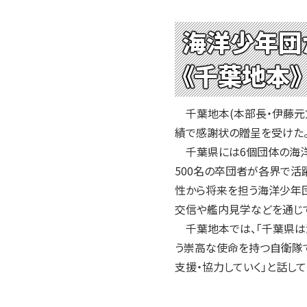
2004年
2003年
海洋少年団
2002年
2001年
《千葉地本》
千葉地本(本部長・伊藤元方
績で感謝状の贈呈を受けた
千葉県には6個団体の海洋
500名の卒団者が各界で活
性から将来を担う海洋少年
交信や艦内見学などを通じ
千葉地本では、「千葉県は
う崇高な使命を持つ自衛隊
支援・協力していく」と話して