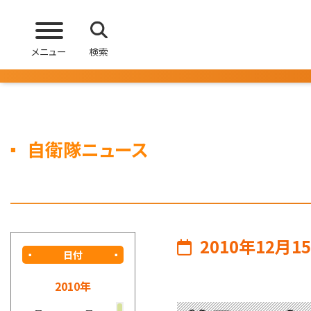
メニュー
検索
自衛隊ニュース
2010年12月1
日付
2010年