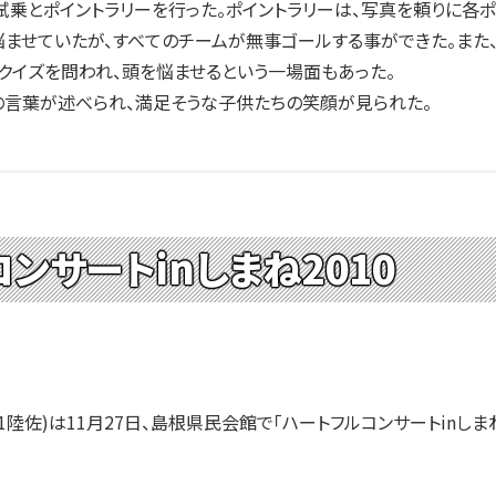
とポイントラリーを行った。ポイントラリーは、写真を頼りに各ポ
悩ませていたが、すべてのチームが無事ゴールする事ができた。また
クイズを問われ、頭を悩ませるという一場面もあった。
言葉が述べられ、満足そうな子供たちの笑顔が見られた。
ンサートinしまね2010
佐)は11月27日、島根県民会館で「ハートフルコンサートinしまね