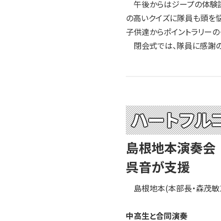
午後からはジープの体験試乗
の高いクイズに隊員も頭を
子供達からポイントラリーの
閉会式では、隊員に感謝の
ハートフルコ
島根地本演奏会
呉音が支援
島根地本(本部長・森茂敏1陸
中高生と合同演奏