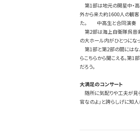
第1部は地元の開星中・高
外から来た約1600人の観
た。 中高生と合同演奏
第2部は海上自衛隊呉音楽
の大ホール内がひとつになっ
第1部と第2部の間にはなん
らこちらから聞こえる。第1
だろう。
大満足のコンサート
随所に気配りや工夫が見られ
官なのよ」と誇らしげに知人