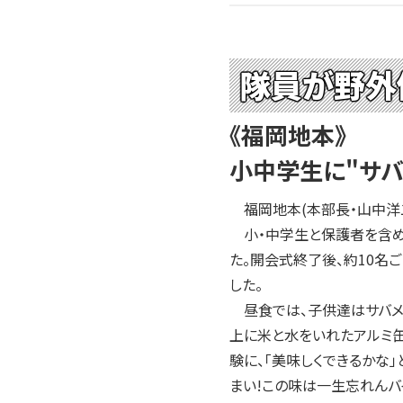
隊員が野外
《福岡地本》
小中学生に"サバ
福岡地本(本部長・山中洋二
小・中学生と保護者を含めた
た。開会式終了後、約10名
した。
昼食では、子供達はサバメシ
上に米と水をいれたアルミ
験に、「美味しくできるかな
まい!この味は一生忘れんバ