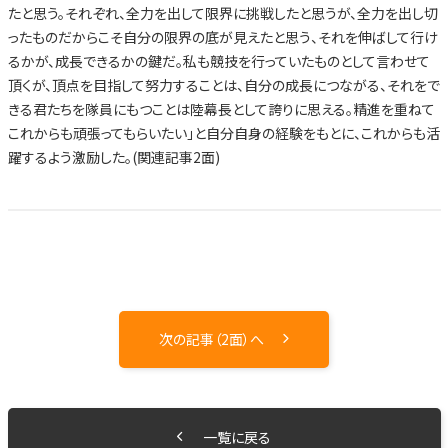
たと思う。それぞれ、全力を出して限界に挑戦したと思うが、全力を出し切
ったものだからこそ自分の限界の底が見えたと思う、それを伸ばして行け
るかが、成長できるかの鍵だ。私も競技を行っていたものとして言わせて
頂くが、頂点を目指して努力することは、自分の成長につながる、それをで
きる君たちを隊員にもつことは陸幕長として誇りに思える。精進を重ねて
これからも頑張ってもらいたい」と自分自身の経験をもとに、これからも活
躍するよう激励した。(関連記事2面)
次の記事（2面）へ
一覧に戻る