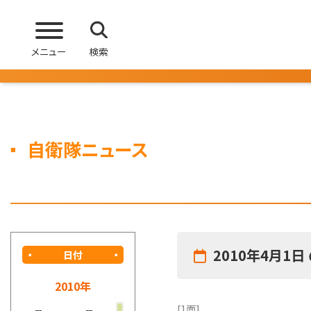
メニュー
検索
自衛隊ニュース
2010年4月1日
日付
2010年
[1面]