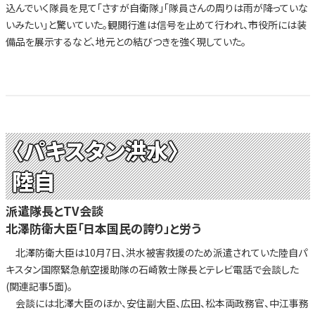
込んでいく隊員を見て「さすが自衛隊」「隊員さんの周りは雨が降っていな
いみたい」と驚いていた。観閲行進は信号を止めて行われ、市役所には装
備品を展示するなど、地元との結びつきを強く現していた。
〈パキスタン洪水〉
陸自
派遣隊長とTV会談
北澤防衛大臣「日本国民の誇り」と労う
北澤防衛大臣は10月7日、洪水被害救援のため派遣されていた陸自パ
キスタン国際緊急航空援助隊の石崎敦士隊長とテレビ電話で会談した
(関連記事5面)。
会談には北澤大臣のほか、安住副大臣、広田、松本両政務官、中江事務