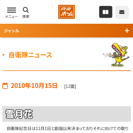
メニュー
検索
ジャンル
自衛隊ニュース
2010年10月15日
[12面]
雪月花
自衛隊記念日は11月1日と創設以来決まっておりそれに向けての取り