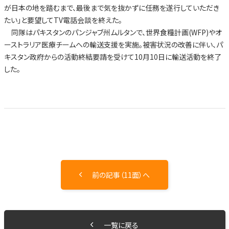
が日本の地を踏むまで、最後まで気を抜かずに任務を遂行していただき
たい」と要望してTV電話会談を終えた。
同隊はパキスタンのパンジャブ州ムルタンで、世界食糧計画(WFP)やオ
ーストラリア医療チームへの輸送支援を実施。被害状況の改善に伴い、パ
キスタン政府からの活動終結要請を受けて10月10日に輸送活動を終了
した。
前の記事（11面）へ
一覧に戻る