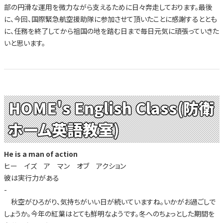
部の円滑な運用を微力ながら支えるために日々奔走しております。最後
に、今回、国際緊急航空援助隊に参加させて頂いたことに感謝するととも
に、任務を終了してから祖国の地を踏む日まで毎日元気に頑張っていきた
いと思います。
HOME's English Class(防衛
ホーム英語教室)
He is a man of action
ヒー イズ ア マン オブ アクション
彼は実行力がある
-
秋空がひろがり、気持ちがいい日が続いていますね。いかがお過ごしで
しょうか。今年の紅葉はとても鮮明なようです。冬へのちょっとした期間を