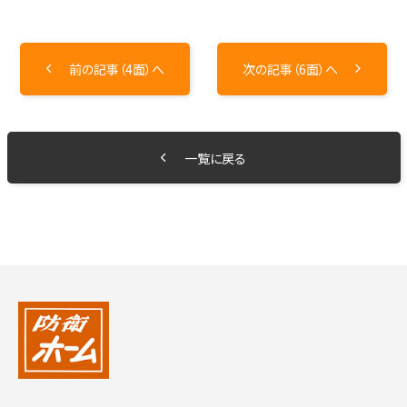
前の記事（4面）へ
次の記事（6面）へ
一覧に戻る