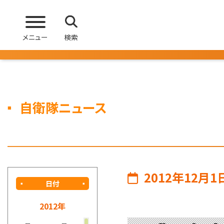
メニュー
検索
自衛隊ニュース
2012年12月1
日付
2012年