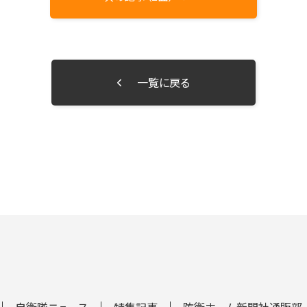
一覧に戻る
自衛隊ニュース
特集記事
防衛ホーム新聞社通販部