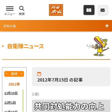
メニュー
検索
ジャンル
自衛隊ニュース
日付
2012年7月15日 の記事
2012年
12月15日
[1面]
12月1日
共同対処能力の向上
11月15日