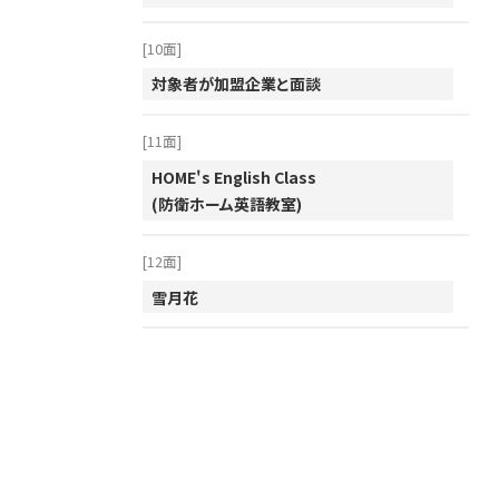
2001年
[10面]
対象者が加盟企業と面談
[11面]
HOME's English Class
(防衛ホーム英語教室)
[12面]
雪月花