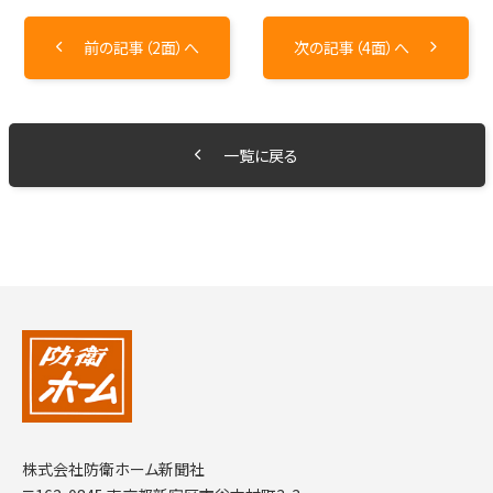
前の記事（2面）へ
次の記事（4面）へ
一覧に戻る
株式会社防衛ホーム新聞社