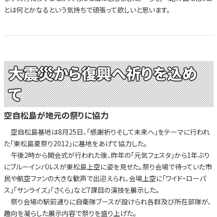
とは何とかなるという気持ちで頑張って欲しいと思います。
大震災から復興へ祈りを込め
て
空自松島が地元の祭りに協力
空自松島基地は8月25日、「感謝祈りそして未来へ」をテーマに行われ
た「東松島夏祭り2012」に基地をあげて協力した。
午後2時から開会式が行われた後、昨年の「元気フェスタ」から1年ぶり
にブルーインパルスが東松島上空に姿を見せた。祭り会場で待っていた市
民や航空ファンの大きな歓声で出迎えられ、会場上空に「ワイド・ローパ
ス」「サンライズ」「さくら」など7課目の演技を展示した。
祭り会場の駅前通りに自衛隊ブースが設けられ各群及び所在部隊が、
趣向を凝らした展示内容で祭りを盛り上げた。