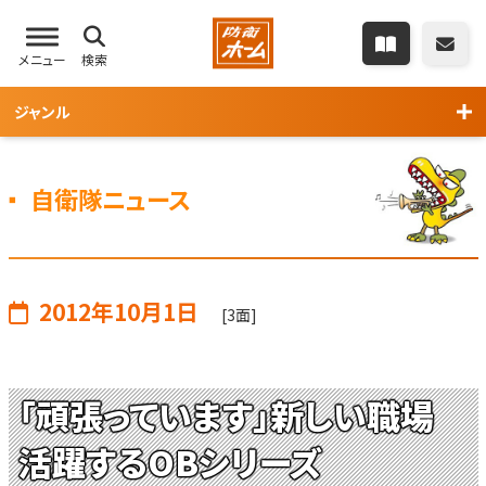
メニュー
検索
ジャンル
自衛隊ニュース
2012年10月1日
[3面]
「頑張っています」新しい職場
活躍するOBシリーズ