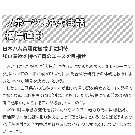
スポーツよもやま話
根岸直樹
日本ハム斎藤佑樹投手に期待
強い意欲を持って真のエースを目指せ
ふと目にした記事に「大舞台に強い人になるためのメンタルトレーニン
グ」についての一節が載っていた。日大総合科学研究所の林成之教授によ
ると「本能が勝負を決める」という。
しかし、自己保存のための本能が働いて言い訳を始めると、力を発揮で
きなくなる。これを防ぐには「別のことを考えたり、結果に至る前の過程に
考えを集中したりすることが必要」というのだ。
だが、脳は急激な変化を受け入れないので、いきなり高い目標を掲げ、
猛練習で一気に壁を乗り越えるには無理があるという。ならばどうするの
か。「期限付きの全力投球を繰り返しながら、少しずつ変わっていくしかな
い」そうだ。