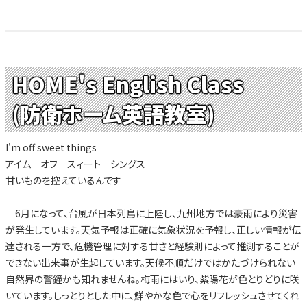
HOME's English Class
(防衛ホーム英語教室)
I'm off sweet things
アイム オフ スィート シングス
甘いものを控えているんです
6月になって、台風が日本列島に上陸し、九州地方では豪雨により災害
が発生しています。天気予報は正確に気象状況を予報し、正しい情報が伝
達される一方で、危機管理に対する甘さと経験則によって推測することが
できない出来事が生起しています。天候不順だけではかたづけられない
自然界の警鐘かも知れませんね。梅雨にはいり、紫陽花が色とりどりに咲
いています。しっとりとした中に、鮮やかな色で心をリフレッシュさせてくれ