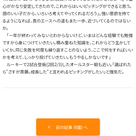
心がかなり安定してきたので、これからはいいピッチングができると思う。
頭のいい子だから、いろいろ考えてやってくれるだろう」。強い意欲を持て
るようになれば、真のエースへの道もまた一歩、近づいてくるのではない
か。
「一年が終わってみないとわからないけど、いまはどんな経験でも勉強
ですから身につけていきたい。積み重ねた知識を、これからどう生かして
いくか。同じ失敗を何度も繰り返すことのないよう、ここで何をすればいい
かを考えて、しっかり投げていきたい。もうやるしかないです」
ルーキーで2試合登板(2回2/3)したオールスター戦も近い。「選ばれた
ら"さすが斎藤。成長した"と言われるピッチングがしたい」と強気だ。
前の記事（9面）へ