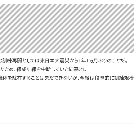
の訓練再開としては東日本大震災から1年1ヵ月ぶりのことだ。
たため、練成訓練を中断していた同基地。
機体を駐在することはまだできないが、今後は段階的に訓練規模