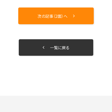
次の記事（2面）へ
一覧に戻る