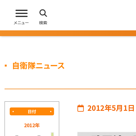
メニュー
検索
自衛隊ニュース
2012年5月1日
日付
2012年