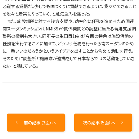
必遂する覚悟だ。少しでも国づくりに貢献できるように、我々ができること
を淡々と着実にやっていく」と意気込みを語った。
また、施設部隊に対する後方支援や、効率的に任務を進めるため国連
南スーダンミッション(UNMISS)や関係機関との調整に当たる現地支援調
整所の役割も大きい。同所長の生田目1佐は「今回の特色は施設活動の
任務を実行することに加えて、どういう任務を行ったら南スーダンのため
に一番いいのだろうかというアイデアを出すことから含めて活動を行う。
そのために調整所と施設隊が連携をして日本ならではの活動をしていき
たい」と話している。
前の記事（3面）へ
次の記事（5面）へ