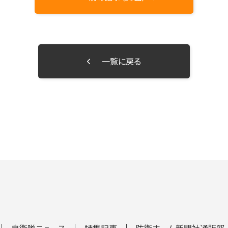
一覧に戻る
自衛隊ニュース
特集記事
防衛ホーム新聞社通販部