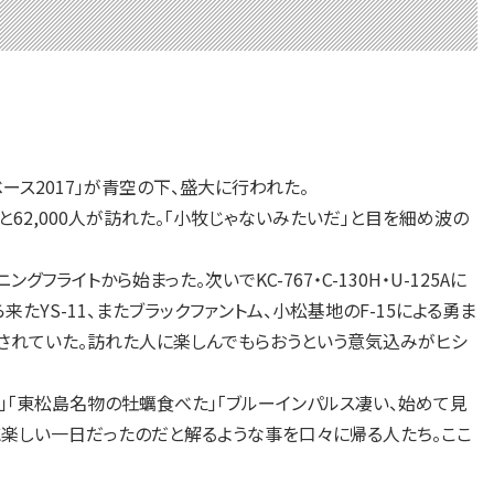
ス2017」が青空の下、盛大に行われた。
2,000人が訪れた。「小牧じゃないみたいだ」と目を細め波の
ライトから始まった。次いでKC-767・C-130H・U-125Aに
来たYS-11、またブラックファントム、小松基地のF-15による勇ま
示されていた。訪れた人に楽しんでもらおうという意気込みがヒシ
」「東松島名物の牡蠣食べた」「ブルーインパルス凄い、始めて見
に楽しい一日だったのだと解るような事を口々に帰る人たち。ここ