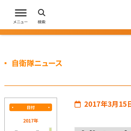
メニュー
検索
自衛隊ニュース
2017年3月15
日付
2017年