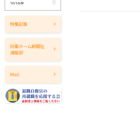
2019年
2018年
2017年
特集記事
2016年
2015年
防衛ホーム
新聞社
2014年
通販部
2013年
2012年
Mail
2011年
2010年
2009年
2008年
2007年
2006年
2005年