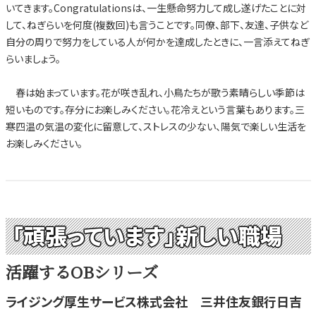
いてきます。Congratulationsは、一生懸命努力して成し遂げたことに対
して、ねぎらいを何度(複数回)も言うことです。同僚、部下、友達、子供など
自分の周りで努力をしている人が何かを達成したときに、一言添えてねぎ
らいましょう。
春は始まっています。花が咲き乱れ、小鳥たちが歌う素晴らしい季節は
短いものです。存分にお楽しみください。花冷えという言葉もあります。三
寒四温の気温の変化に留意して、ストレスの少ない、陽気で楽しい生活を
お楽しみください。
「頑張っています」新しい職場
活躍するOBシリーズ
ライジング厚生サービス株式会社 三井住友銀行日吉