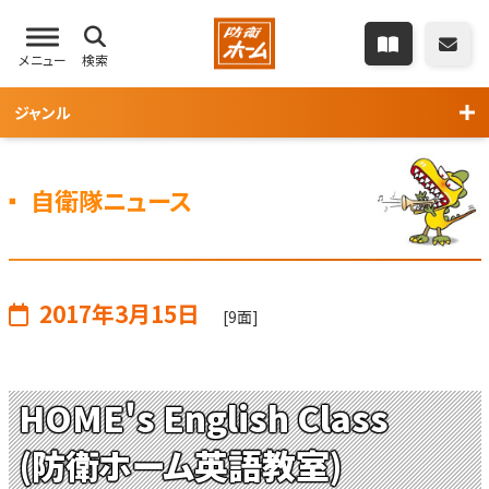
メニュー
検索
ジャンル
自衛隊ニュース
2017年3月15日
[9面]
HOME's English Class
(防衛ホーム英語教室)