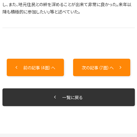
し、また、地元住民との絆を深めることが出来て非常に良かった。来年以
降も積極的に参加したい」等と述べていた。
前の記事（4面）へ
次の記事（7面）へ
一覧に戻る