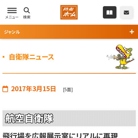
メニュー
検索
ジャンル
自衛隊ニュース
2017年3月15日
[5面]
航空自衛隊
飛行場を広報展示室にリアルに再現