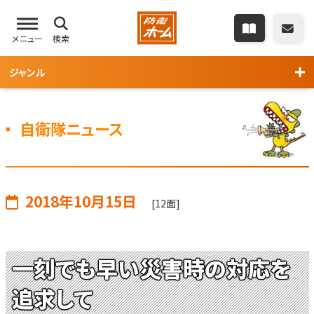
メニュー
検索
ジャンル
自衛隊ニュース
2018年10月15日
[12面]
一刻でも早い災害時の対応を
追求して