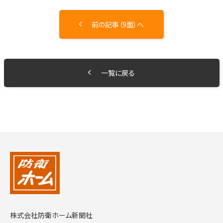
前の記事（9面）へ
一覧に戻る
株式会社防衛ホーム新聞社