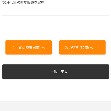
ランドセルの斡旋販売を実施！
前の記事（9面）へ
次の記事（12面）へ
一覧に戻る