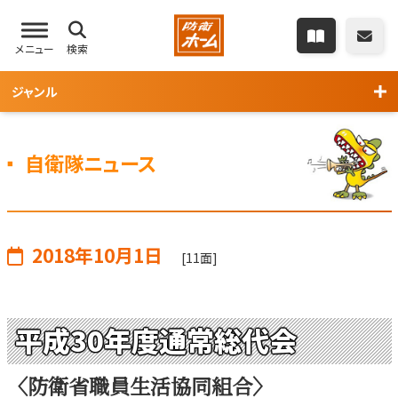
メニュー
検索
ジャンル
自衛隊ニュース
2018年10月1日
[11面]
平成30年度通常総代会
〈防衛省職員生活協同組合〉