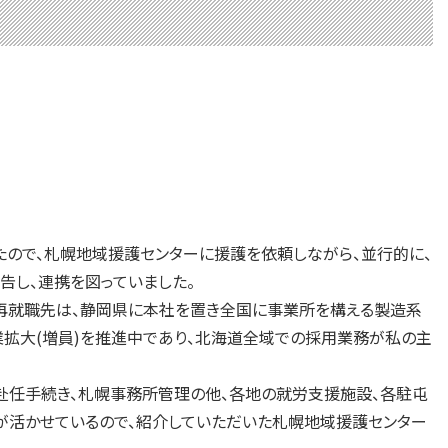
ので、札幌地域援護センターに援護を依頼しながら、並行的に、
告し、連携を図っていました。
再就職先は、静岡県に本社を置き全国に事業所を構える製造系
事業拡大(増員)を推進中であり、北海道全域での採用業務が私の主
赴任手続き、札幌事務所管理の他、各地の就労支援施設、各駐屯
が活かせているので、紹介していただいた札幌地域援護センター