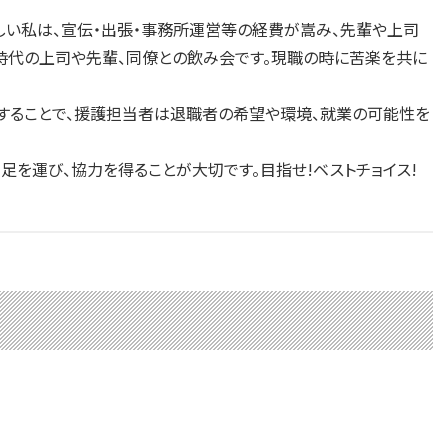
しい私は、宣伝・出張・事務所運営等の経費が嵩み、先輩や上司
隊時代の上司や先輩、同僚との飲み会です。現職の時に苦楽を共に
することで、援護担当者は退職者の希望や環境、就業の可能性を
運び、協力を得ることが大切です。目指せ!ベストチョイス!