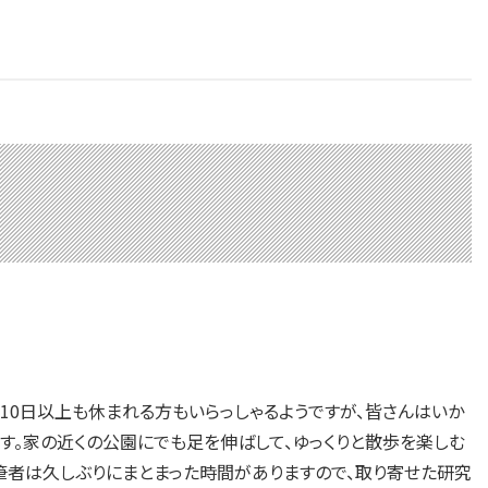
ートで10日以上も休まれる方もいらっしゃるようですが、皆さんはいか
す。家の近くの公園にでも足を伸ばして、ゆっくりと散歩を楽しむ
筆者は久しぶりにまとまった時間がありますので、取り寄せた研究