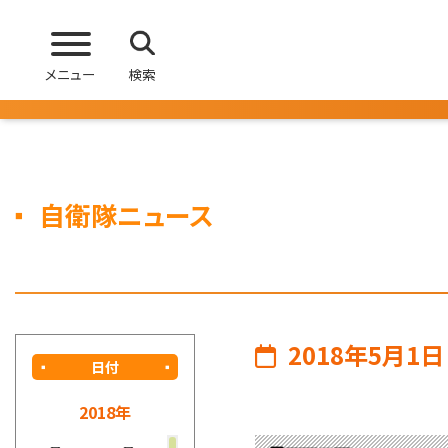
メニュー
検索
自衛隊ニュース
2018年5月1日
日付
2018年