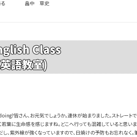
雨の降る 畠中 草史
glish Class
ム英語教室)
u doing?皆さん、お元気でしょうか。連休が始まりました。ストレ
く若葉に生命感を感じますね。どこへ行っても混雑していると思いま
だし、紫外線が強くなっていますので、日焼けの予防もお忘れなく。