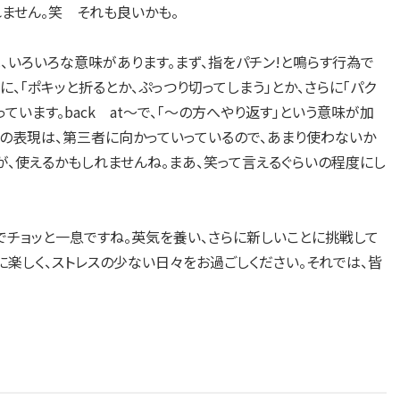
ません。笑 それも良いかも。
napは、いろいろな意味があります。まず、指をパチン!と鳴らす行為で
、「ポキッと折るとか、ぷっつり切ってしまう」とか、さらに「パク
ています。back at～で、「～の方へやり返す」という意味が加
す。この表現は、第三者に向かっていっているので、あまり使わないか
のほうが、使えるかもしれませんね。まあ、笑って言えるぐらいの程度にし
でチョッと一息ですね。英気を養い、さらに新しいことに挑戦して
に楽しく、ストレスの少ない日々をお過ごしください。それでは、皆