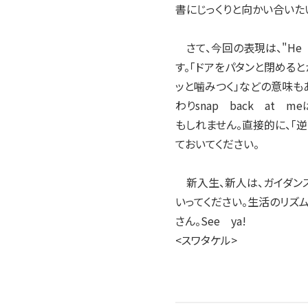
書にじっくりと向かい合いた
さて、今回の表現は、"He s
す。「ドアをパタンと閉めると
ッと噛みつく」などの意味もあ
わりsnap back at
もしれません。直接的に、「逆ギ
ておいてください。
新入生、新人は、ガイダンス
いってください。生活のリズ
さん。See ya!
<スワタケル>