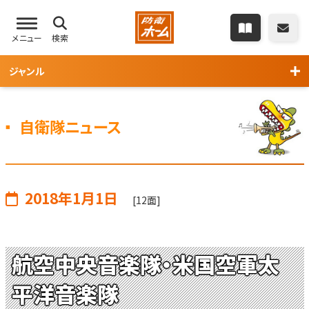
メニュー
検索
ジャンル
自衛隊ニュース
2018年1月1日
[12面]
航空中央音楽隊・米国空軍太
平洋音楽隊