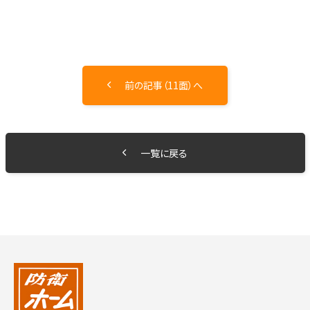
前の記事（11面）へ
一覧に戻る