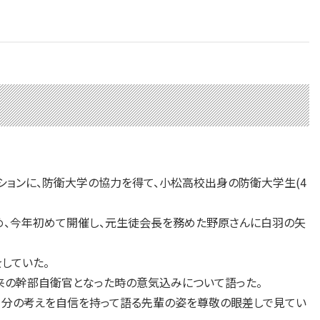
ションに、防衛大学の協力を得て、小松高校出身の防衛大学生(4
め、今年初めて開催し、元生徒会長を務めた野原さんに白羽の矢
していた。
来の幹部自衛官となった時の意気込みについて語った。
自分の考えを自信を持って語る先輩の姿を尊敬の眼差しで見てい