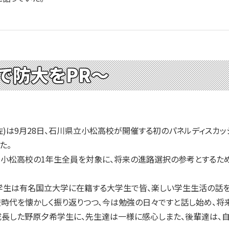
で防大をPR～
)は9月28日、石川県立小松高校が開催する初のパネルディスカッ
た。
、小松高校の1年生全員を対象に、将来の進路選択の参考とするた
生は有名国立大学に在籍する大学生で皆、楽しい学生生活の話を
時代を懐かしく振り返りつつ、今は勉強の日々ですと話し始め、将
成長した野原夕希学生に、先生達は一様に感心しまた、後輩達は、