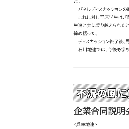
た。
パネルディスカッションの最
これに対し野原学生は、「
生達と共に乗り越えられたと
締め括った。
ディスカッション終了後、野
石川地連では、今後も学校
不況の風に
企業合同説明
<兵庫地連>