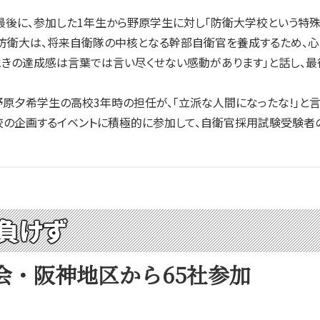
後に、参加した1年生から野原学生に対し「防衛大学校という特殊
防衛大は、将来自衛隊の中核となる幹部自衛官を養成するため、心
きの達成感は言葉では言い尽くせない感動があります」と話し、最
原夕希学生の高校3年時の担任が、「立派な人間になったな!」と言
の企画するイベントに積極的に参加して、自衛官採用試験受験者の
負けず
会・阪神地区から65社参加