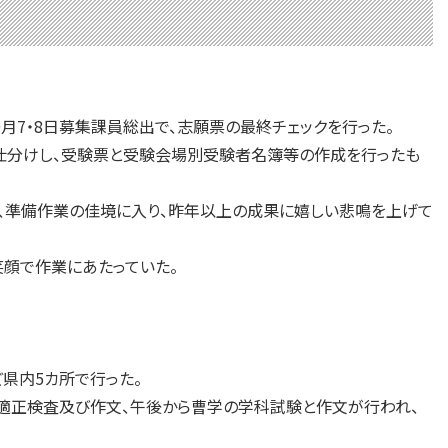
9月7・8日募集課員総出で、志願票の最終チェックを行った。
に仕分けし、受験票と受験会場別受験者名簿等の作成を行ったも
、準備作業の佳境に入り、昨年以上の成果に嬉しい悲鳴を上げて
笑顔で作業にあたっていた。
県内5カ所で行った。
と適正検査及び作文、午後から曹学の学科試験と作文が行われ、