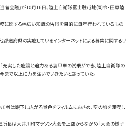
者会議」が10月16日、陸上自衛隊富士駐屯地(司令・田原陸
務に関する幅広い知識の習得を目的に毎年行われているもの
都道府県の実施しているインターネットによる募集に関するリ
「充実した施設と迫力ある装甲車の試乗ができ、陸上自衛隊の
今まで以上に力を注いでいきたいと語っていた。
参加者は眼下に広がる景色をフィルムにおさめ、空の旅を満喫し
所長は大井川町マラソン大会を上空からながめ「大会の様子