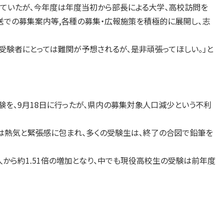
ていたが、今年度は年度当初から部長による大学、高校訪問を
送での募集案内等,各種の募集・広報施策を積極的に展開し、志
受験者にとっては難関が予想されるが、是非頑張ってほしい。」と
験を、9月18日に行ったが、県内の募集対象人口減少という不利
は熱気と緊張感に包まれ、多くの受験生は、終了の合図で鉛筆を
0人から約1.51倍の増加となり、中でも現役高校生の受験は前年度