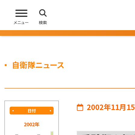
メニュー
検索
自衛隊ニュース
2002年11月1
日付
2002年