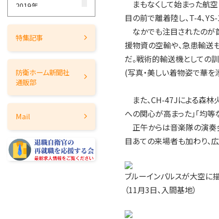
まもなくして始まった航空
2019年
目の前で離着陸し、T-4、YS
2018年
なかでも注目されたのが首都
2017年
特集記事
援物資の空輸や、急患輸送も
2016年
だ。戦術的輸送機としての
2015年
(写真・美しい着物姿で華を
防衛ホーム
新聞社
2014年
通販部
2013年
また、CH-47Jによる森
2012年
への関心が高まった」「均等
Mail
2011年
正午からは音楽隊の演奏会
2010年
目あての来場者も加わり、広
2009年
2008年
ブルーインパルスが大空に描
2007年
（11月3日、入間基地）
2006年
2005年