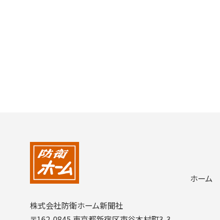
ホーム
株式会社防衛ホーム新聞社
〒162-0845 東京都新宿区市谷本村町3-3