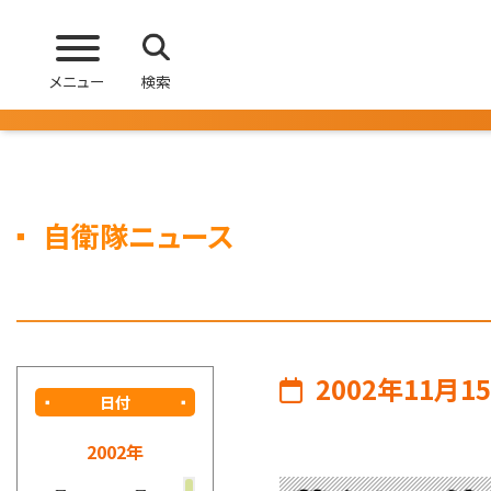
メニュー
検索
自衛隊ニュース
2002年11月1
日付
2002年