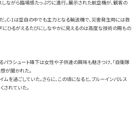
スしながら臨場感たっぷりに進行。展示された航空機が、観客の
だ。C-1は空自の中でも主力となる輸送機で、災害発生時には救
の字にひるがえるたびにしなやかに見えるのは高度な技術の賜もの
よるパラシュート降下は女性や子供達の興味も魅きつけ、「自衛隊
感想が聞かれた。
ムを過ごしていた。さらに、この頃になると、ブルーインパルス
くされていた。