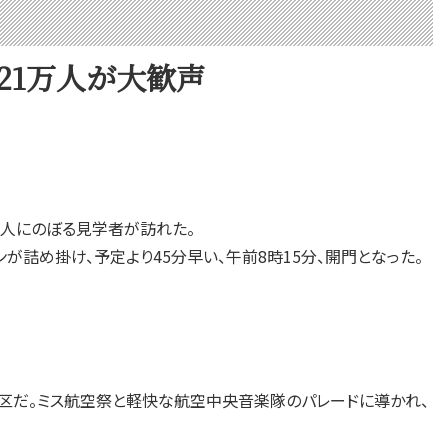
21万人が大歓声
万人にのぼる見学者が訪れた。
詰め掛け、予定より45分早い、午前8時15分、開門となった。
区だ。ミス航空祭と軽快な航空中央音楽隊のパレードに導かれ、